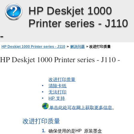
HP Deskjet 1000
Printer series - J110
-
HP Deskjet 1000 Printer series - J110
>
解决问题
>
改进打印质量
HP Deskjet 1000 Printer series - J110 -
改进打印质量
•
清除卡纸
•
无法打印
•
HP
支持
单击此处可在网上获取更多信息
。
改进打印质量
1.
HP
确保使用的是
原装墨盒