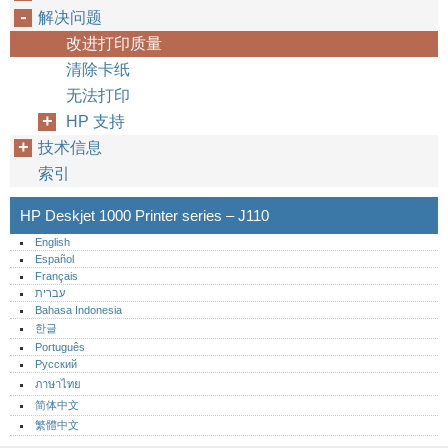
解决问题
改进打印质量
清除卡纸
无法打印
HP 支持
技术信息
索引
HP Deskjet 1000 Printer series – J110
English
Español
Français
עברית
Bahasa Indonesia
한글
Português‎
Русский
ภาษาไทย
简体中文
繁體中文