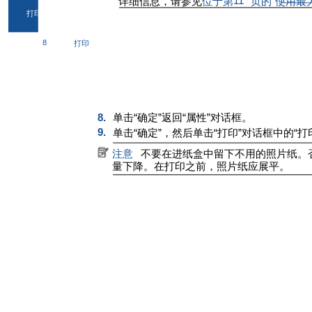
11
详细信息，请参见
位于第
页的“使用最
打印
8
打印
8.
单击“确定”返回“属性”对话框。
9.
单击“确定”，然后单击“打印”对话框中的“打印
注意
不要在进纸盒中留下不用的照片纸。
量下降。在打印之前，照片纸应展平。