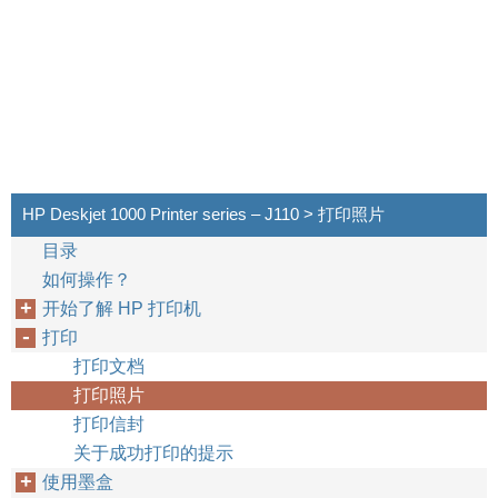
HP Deskjet 1000 Printer series – J110 > 打印照片
目录
如何操作？
开始了解 HP 打印机
打印
打印文档
打印照片
打印信封
关于成功打印的提示
使用墨盒