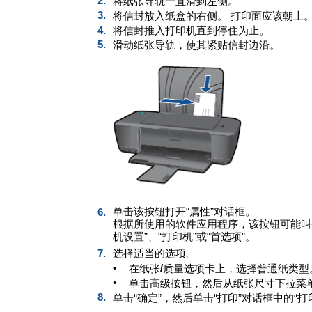
2.
将纸张导轨一直滑到左侧。
3.
将信封放入纸盒的右侧。
打印面应该朝上
4.
将信封推入打印机直到停住为止。
5.
滑动纸张导轨，使其紧贴信封边沿。
单击该按钮打开“属性”对话框。
6.
根据所使用的软件应用程序，该按钮可能叫作“
机设置”、“打印机”或“首选项”。
7.
选择适当的选项。
•
/
在纸张
质量选项卡上，选择普通纸类型
•
单击高级按钮，然后从纸张尺寸下拉菜
8.
单击“确定”，然后单击“打印”对话框中的“打印