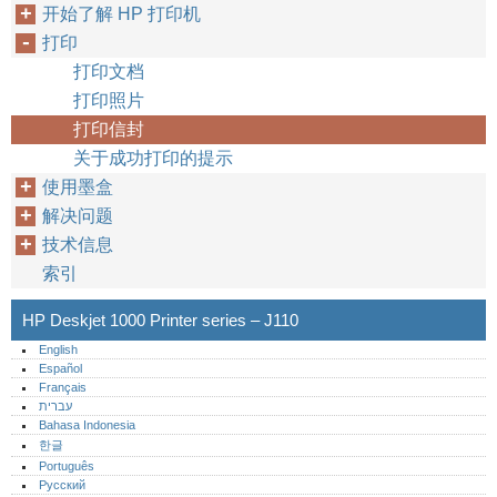
开始了解 HP 打印机
打印
打印文档
打印照片
打印信封
关于成功打印的提示
使用墨盒
解决问题
技术信息
索引
HP Deskjet 1000 Printer series – J110
English
Español
Français
עברית
Bahasa Indonesia
한글
Português‎
Русский