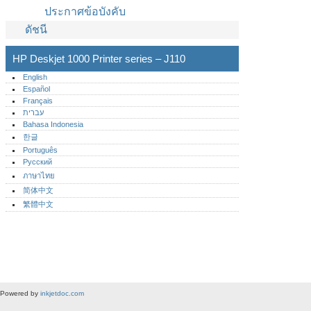
ประกาศข้อบังคับ
ดัชนี
HP Deskjet 1000 Printer series – J110
English
Español
Français
עברית
Bahasa Indonesia
한글
Português‎
Русский
ภาษาไทย
简体中文
繁體中文
Powered by
inkjetdoc.com