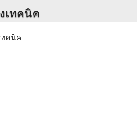
างเทคนิค
เทคนิค
ูลท
ขอม
ขอมูลทางเทคนิค
45