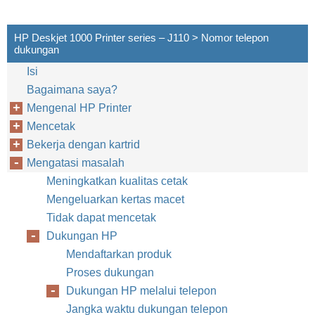
HP Deskjet 1000 Printer series – J110 > Nomor telepon
dukungan
Isi
Bagaimana saya?
Mengenal HP Printer
Mencetak
Bekerja dengan kartrid
Mengatasi masalah
Meningkatkan kualitas cetak
Mengeluarkan kertas macet
Tidak dapat mencetak
Dukungan HP
Mendaftarkan produk
Proses dukungan
Dukungan HP melalui telepon
Jangka waktu dukungan telepon