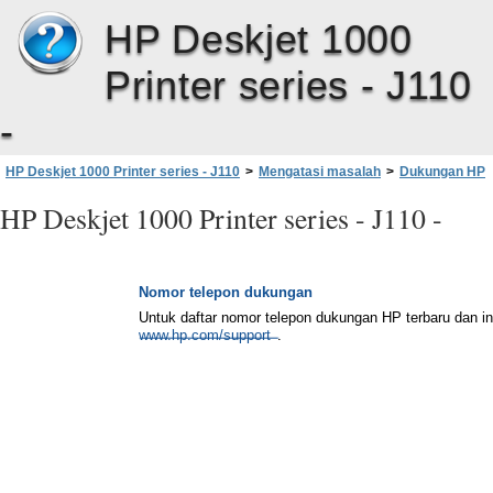
HP Deskjet 1000
Printer series - J110
-
HP Deskjet 1000 Printer series - J110
>
Mengatasi masalah
>
Dukungan HP
>
Dukungan HP melalui telepon
>
Nomor telepon dukungan
HP Deskjet 1000 Printer series - J110 -
Nomor telepon dukungan
Untuk daftar nomor telepon dukungan HP terbaru dan inf
www.hp.com/support
.