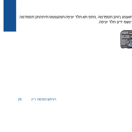
אצמנ
ךותב
תספדמה
,
חתפ
תא
תלד
יוניפה
תמקוממה
תיתחתב
תספדמה
.
ינשמ
ידיצ
תלד
יוניפה
.
רורחש
תמיסח
ריינ
29