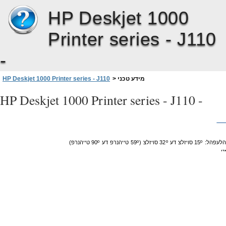
HP Deskjet 1000
Printer series - J110
-
מידע טכני
>
HP Deskjet 1000 Printer series - J110
HP Deskjet 1000 Printer series - J110 -
הלעפהל
:
15º
סויזלצ
דע
º
32
סויזלצ
)
59º
טייהנרפ
דע
90º
טייהנרפ
(
ט