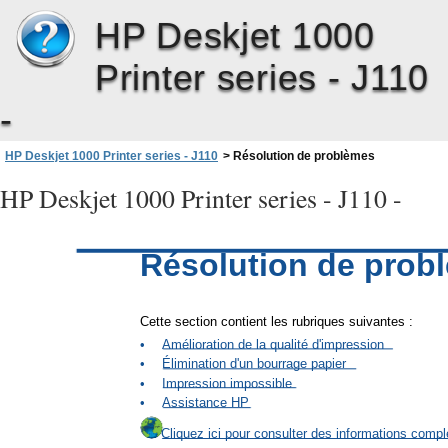
HP Deskjet 1000
Printer series - J110
-
HP Deskjet 1000 Printer series - J110
>
Résolution de problèmes
HP Deskjet 1000 Printer series - J110 -
Résolution de prob
Cette section contient les rubriques suivantes :
•
Amélioration de la qualité d'impression
•
Élimination d'un bourrage papier
•
Impression impossible
•
Assistance HP
Cliquez ici pour consulter des informations compl