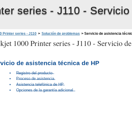
ter series - J110 -
Servicio
 Printer series - J110
>
Solución de problemas
>
Servicio de asistencia técni
jet 1000 Printer series - J110 -
Servicio de
vicio de asistencia técnica de HP
•
Registro del producto
•
Proceso de asistencia
•
Asistencia telefónica de HP
•
Opciones de la garantía adicional